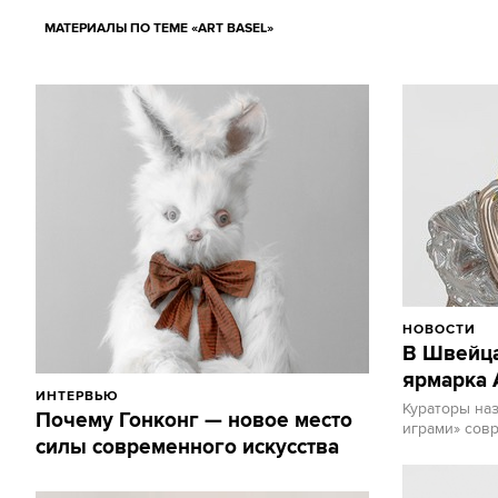
МАТЕРИАЛЫ ПО ТЕМЕ «ART BASEL»
НОВОСТИ
В Швейца
ярмарка A
ИНТЕРВЬЮ
Кураторы на
Почему Гонконг — новое место
играми» сов
силы современного искусства