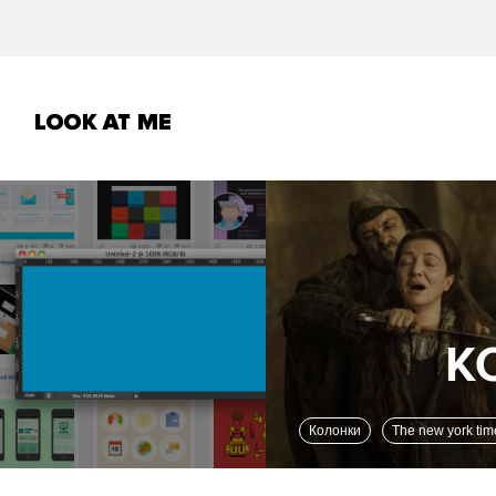
Колонки
The new york tim