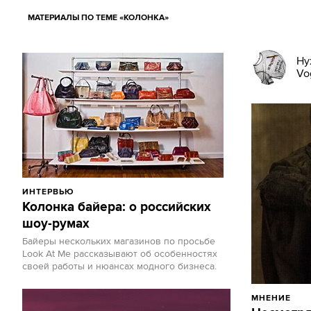
МАТЕРИАЛЫ ПО ТЕМЕ «КОЛОНКА»
Ну
Vo
ИНТЕРВЬЮ
Колонка байера: о российских
шоу-румах
Байеры нескольких магазинов по просьбе
Look At Me рассказывают об особенностях
своей работы и нюансах модного бизнеса.
МНЕНИЕ