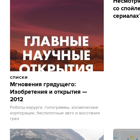
Несмотря 
со спойл
сериалах
СПИСКИ
Мгновения грядущего:
Изобретения и открытия —
2012
Роботы-хирурги, голограммы, космические
корпорации, беспилотные авто и восстание
грез