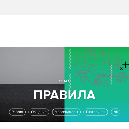
ТЕМА
Россия
Общение
Мессенджеры
Екатерина i
Nfl