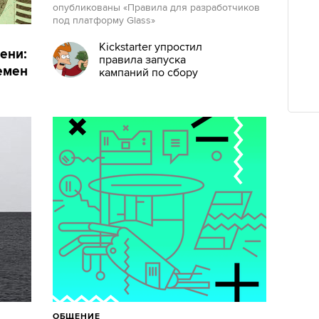
опубликованы «Правила для разработчиков
под платформу Glass»
Kickstarter упростил
ени:
правила запуска
емен
кампаний по сбору
денег
ОБЩЕНИЕ