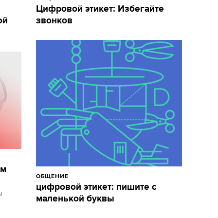
Цифровой этикет: Избегайте
ой
звонков
ом
ОБЩЕНИЕ
цифровой этикет: пишите с
ы
маленькой буквы