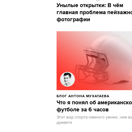
Унылые открытки: В чём
главная проблема пейзажн
фотографии
БЛОГ АНТОНА МУХАТАЕВА
Что я понял об американск
футболе за 6 часов
Этот вид спорта намного умнее, чем в
думаете