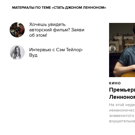
МАТЕРИАЛЫ ПО ТЕМЕ «СТАТЬ ДЖОНОМ ЛЕННОНОМ»
Хочешь увидеть
авторский фильм? Заяви
об этом!
Интервью с Сэм Тейлор-
Вуд
КИНО
Премьеры
Ленноном
На этой неде
неканоничес
знаменитого
внушительная