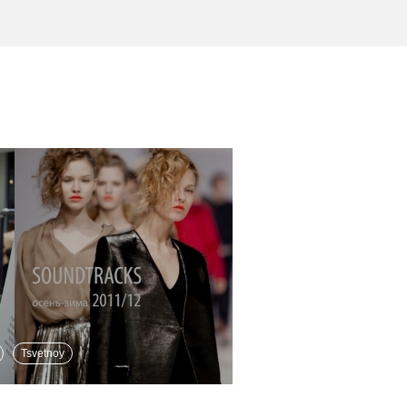
Tsvetnoy