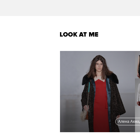
Алена Ахм