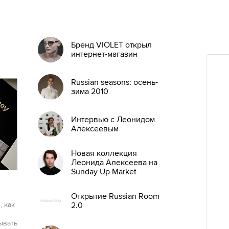
Бренд VIOLET открыл
интернет-магазин
Russian seasons: осень-
зима 2010
Интервью с Леонидом
Алексеевым
Новая коллекция
Леонида Алексеева на
Sunday Up Market
эксклюзивно в Москве
Открытие Russian Room
, как
2.0
ывать