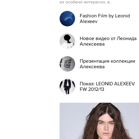
их особено интересно, в...
Fashion Film by Leonid
Alexeev
Новое видео от Леонида
Алексеева
Презентация коллекции
Алексеева
Показ: LEONID ALEXEEV
FW 2012/13