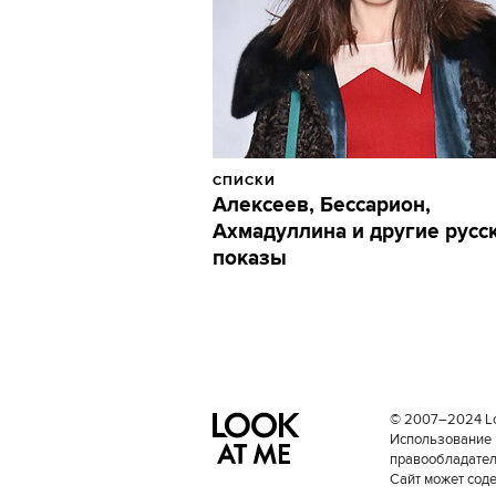
СПИСКИ
Алексеев, Бессарион,
Ахмадуллина и другие русс
показы
© 2007–2024 Loo
Использование 
правообладателе
Сайт может сод