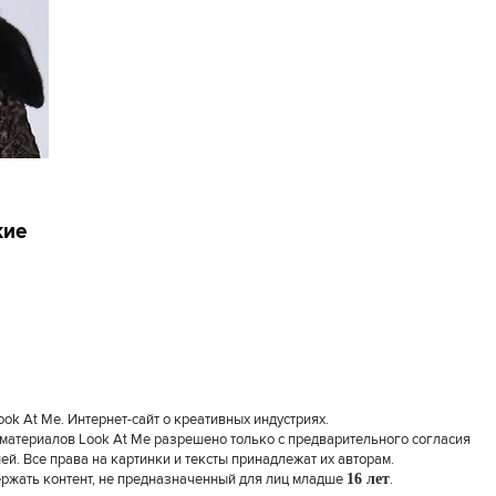
кие
k At Me. Интернет-сайт о креативных индустриях.
материалов Look At Me разрешено только с предварительного согласия
й. Все права на картинки и тексты принадлежат их авторам.
ержать контент, не предназначенный для лиц младше
16 лет
.