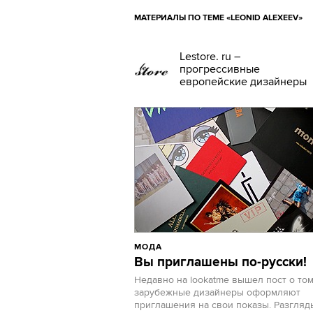
МАТЕРИАЛЫ ПО ТЕМЕ «LEONID ALEXEEV»
Lestore. ru –
прогрессивные
европейские дизайнеры
МОДА
Вы приглашены по-русски!
Недавно на lookatme вышел пост о том
зарубежные дизайнеры оформляют
приглашения на свои показы. Разгляд