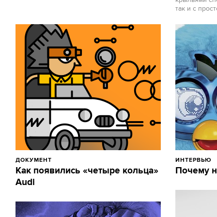
крыльями спо
так и с прос
ДОКУМЕНТ
ИНТЕРВЬЮ
Как появились «четыре кольца»
Почему н
Audi