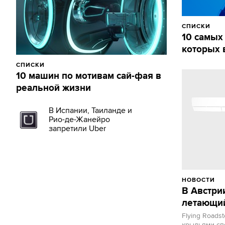
СПИСКИ
10 самых
которых 
СПИСКИ
10 машин по мотивам сай-фая в
реальной жизни
В Испании, Таиланде и
Рио-де-Жанейро
запретили Uber
НОВОСТИ
В Австри
летающи
Flying Roads