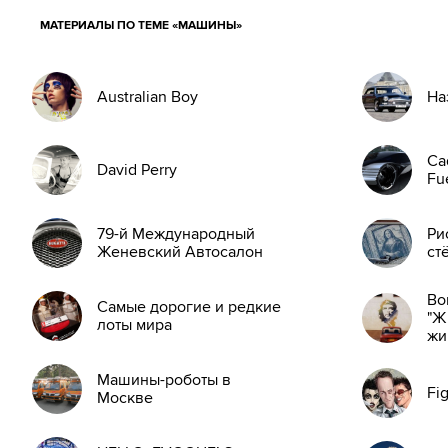
МАТЕРИАЛЫ ПО ТЕМЕ «МАШИНЫ»
Australian Boy
На
Ca
David Perry
Fu
79-й Международный
Ри
Женевский Автосалон
ст
Во
Самые дорогие и редкие
"Ж
лоты мира
жи
Машины-роботы в
Fi
Москве