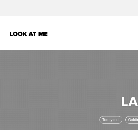
Toro y moi
Gold