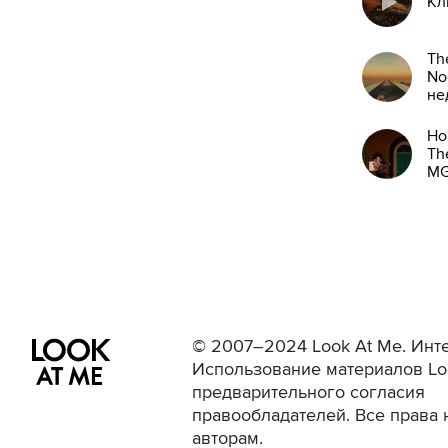
Кл
Th
No
не
Но
Th
M
© 2007–2024 Look At Me. Инте
Использование материалов Lo
предварительного согласия
правообладателей. Все права 
авторам.