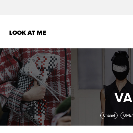
Chanel
GIV