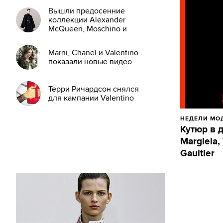
Вышли предосенние
коллекции Alexander
McQueen, Moschino и
Valentino
Marni, Chanel и Valentino
показали новые видео
Терри Ричардсон снялся
для кампании Valentino
НЕДЕЛИ МО
Кутюр в д
Margiela,
Gaultier