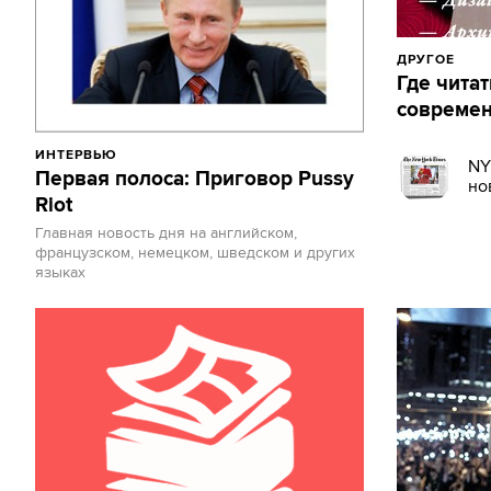
ДРУГОЕ
Где читат
современ
ИНТЕРВЬЮ
NY
Первая полоса: Приговор Pussy
но
Riot
Главная новость дня на английском,
французском, немецком, шведском и других
языках