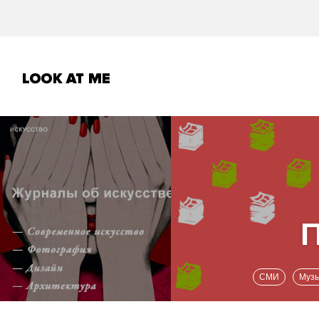
СМИ
Муз