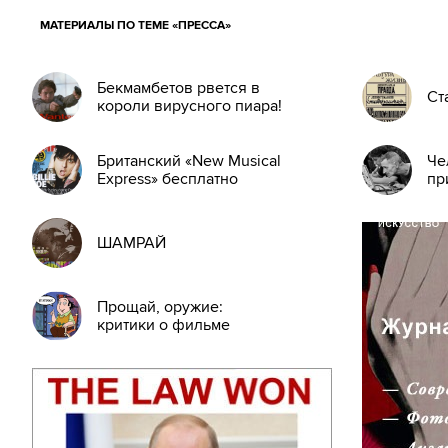
МАТЕРИАЛЫ ПО ТЕМЕ «ПРЕССА»
Бекмамбетов рвется в
Ст
короли вирусного пиара!
Британский «New Musical
Че
Express» бесплатно
пр
ШАМРАЙ
Прощай, оружие:
критики о фильме