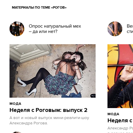
МАТЕРИАЛЫ ПО ТЕМЕ «РОГОВ»
Опрос натуральный мех
Ве
– да или нет?
ст
МОДА
Неделя с Роговым: выпуск 2
МОДА
А вот и новый выпуск мини-реалити-шоу
Неделя с
Александра Рогова.
Александр Ро