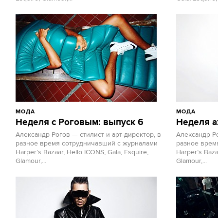
МОДА
МОДА
Неделя с Роговым: выпуск 6
Неделя а
Александр Рогов — стилист и арт-директор, в
Александр Ро
разное время сотрудничавший с журналами
разное врем
Harper’s Bazaar, Hello ICONS, Gala, Esquire,
Harper’s Baza
Glamour,...
Glamour,...