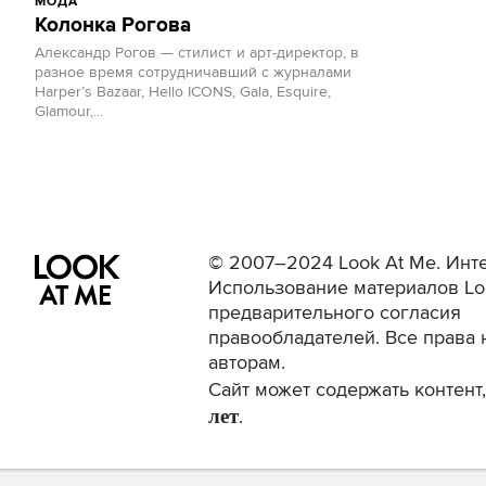
МОДА
Колонка Рогова
Александр Рогов — стилист и арт-директор, в
разное время сотрудничавший с журналами
Harper’s Bazaar, Hello ICONS, Gala, Esquire,
Glamour,...
© 2007–2024 Look At Me. Инте
Использование материалов Lo
предварительного согласия
правообладателей. Все права 
авторам.
Сайт может содержать контен
лет
.