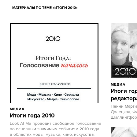
МАТЕРИАЛЫ ПО ТЕМЕ «ИТОГИ 2010»
МЕДИА
Итоги год
редактор
Пенни Марти
МЕДИА
Долецкая, Фи
Итоги года 2010
Шиллингфор
Look At Me проводит свободное голосование
по основным значимым событиям 2010 года
в областях моды, музыки, кино, искусства,