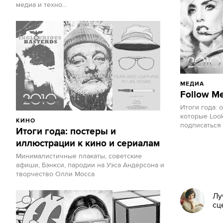
медиа и техно...
МЕДИА
Follow Me
Итоги года: 
которые Look
КИНО
подписаться
Итоги года: постеры и
иллюстрации к кино и сериалам
Минималистичные плакаты, советские
афиши, Бэнкси, пародии на Уэса Андерсона и
творчество Олли Мосса
Лу
сц