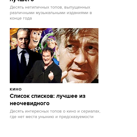
Десять нетипичных топов, выпущенных
различными музыкальными изданиями в
конце года
КИНО
Список списков: лучшее из
неочевидного
Десять интересных топов о кино и сериалах,
где нет места унынию и предсказуемости