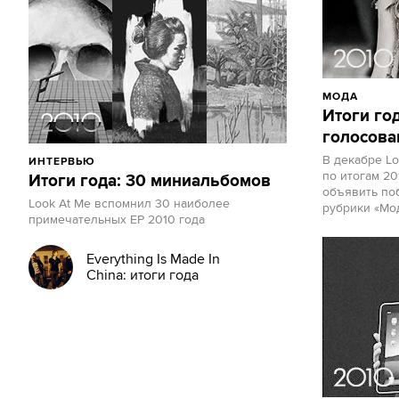
МОДА
Итоги го
голосова
В декабре L
ИНТЕРВЬЮ
по итогам 20
Итоги года: 30 миниальбомов
объявить по
Look At Me вспомнил 30 наиболее
рубрики «Мо
примечательных EP 2010 года
Everything Is Made In
China: итоги года