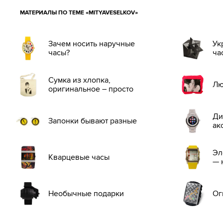
МАТЕРИАЛЫ ПО ТЕМЕ «MITYAVESELKOV»
Зачем носить наручные
Ук
часы?
ча
Сумка из хлопка,
Лю
оригинальное – просто
Ди
Запонки бывают разные
ак
Эл
Кварцевые часы
— 
Необычные подарки
Ог