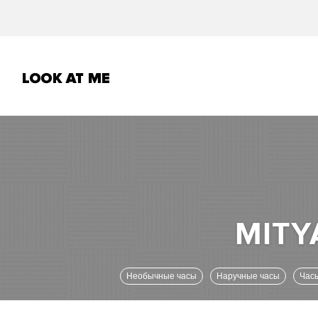
Необычные часы
Наручные часы
Час