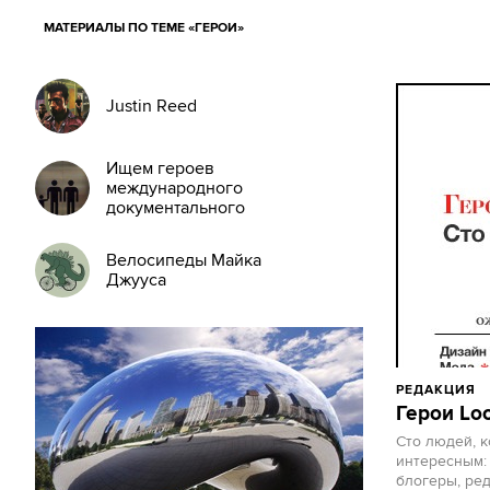
МАТЕРИАЛЫ ПО ТЕМЕ «ГЕРОИ»
Justin Reed
Ищем героев
международного
документального
проекта
Велосипеды Майка
Джууса
РЕДАКЦИЯ
Герои Lo
Сто людей, к
интересным: 
блогеры, ред