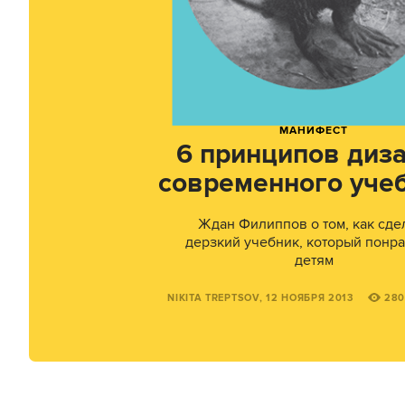
МАНИФЕСТ
6 принципов диз
современного уче
Ждан Филиппов о том, как сде
дерзкий учебник, который понр
детям
NIKITA TREPTSOV, 12 НОЯБРЯ 2013
280