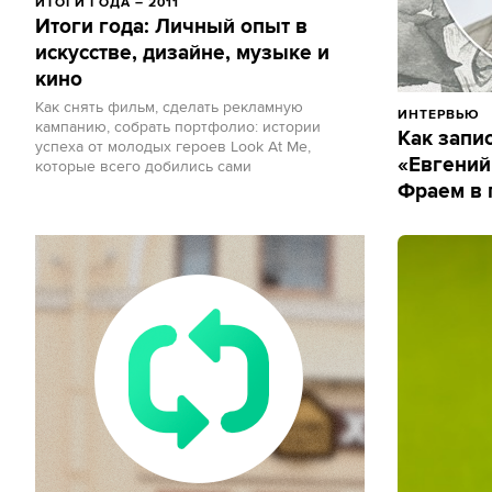
ИТОГИ ГОДА – 2011
Итоги года: Личный опыт в
искусстве, дизайне, музыке и
кино
Как снять фильм, сделать рекламную
ИНТЕРВЬЮ
кампанию, собрать портфолио: истории
Как запи
успеха от молодых героев Look At Me,
«Евгений
которые всего добились сами
Фраем в 