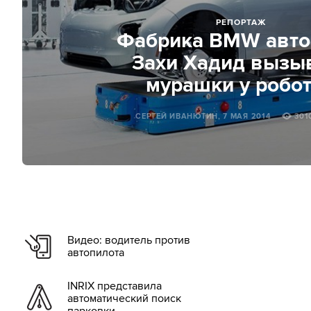
РЕПОРТАЖ
Фабрика BMW авто
Захи Хадид вызы
мурашки у робо
СЕРГЕЙ ИВАНЮТИН, 7 МАЯ 2014
301
Видео: водитель против
автопилота
INRIX представила
автоматический поиск