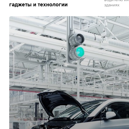
водителю ин
гаджеты и технологии
зданиях