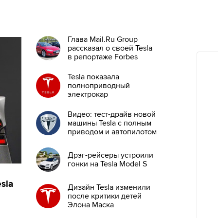
Глава Mail.Ru Group
рассказал о своей Tesla
в репортаже Forbes
Tesla показала
полноприводный
электрокар
Видео: тест-драйв новой
машины Tesla с полным
приводом и автопилотом
Дрэг-рейсеры устроили
гонки на Tesla Model S
sla
Дизайн Tesla изменили
после критики детей
Элона Маска