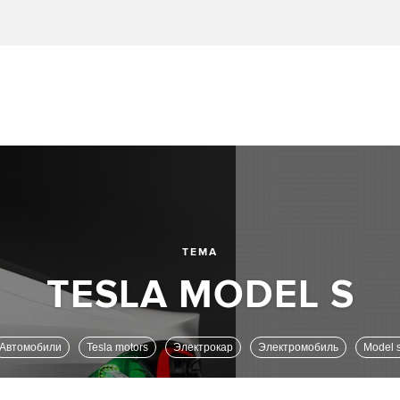
ТЕМА
Автомобили
Tesla motors
Электрокар
Электромобиль
Model 