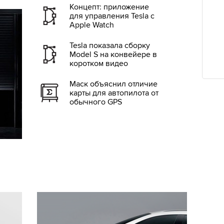
Концепт: приложение
для управления Tesla c
Apple Watch
Tesla показала сборку
Model S на конвейере в
коротком видео
Маск объяснил отличие
карты для автопилота от
обычного GPS