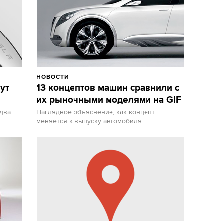
НОВОСТИ
ут
13 концептов машин сравнили с
их рыночными моделями на GIF
 два
Наглядное объяснение, как концепт
меняется к выпуску автомобиля