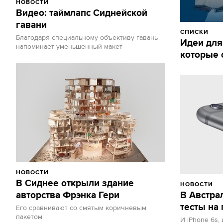
НОВОСТИ
Видео: таймлапс Сиднейской
гавани
СПИСКИ
Благодаря специальному объективу гавань
Идеи для
напоминает уменьшенный макет
которые 
НОВОСТИ
В Сиднее открыли здание
НОВОСТИ
авторства Фрэнка Гери
В Австра
тесты на
Его сравнивают со смятым коричневым
пакетом
И iPhone 6s,