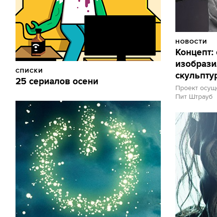
НОВОСТИ
Концепт:
изобрази
СПИСКИ
скульпту
25 сериалов осени
Проект осущ
Пит Штрауб