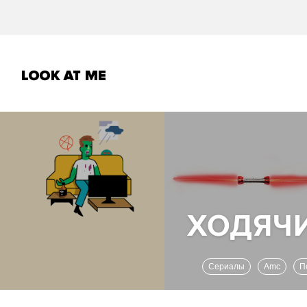
Сериалы
Amc