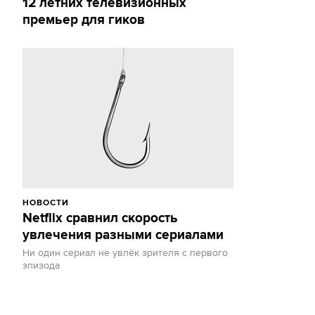
12 летних телевизионных
премьер для гиков
НОВОСТИ
Netflix сравнил скорость
увлечения разными сериалами
Ни один сериал не увлёк зрителя с первого
эпизода