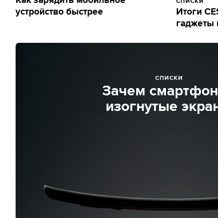
Как зарядить мобильное
СПИСКИ
устройство быстрее
Итоги CE
гаджеты 
СПИСКИ
Зачем смартфо
изогнутые экра