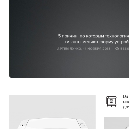
5 причин, по которым технологи
гиганты меняют форму устрой
АРТЕМ ЛУЧКО, 11 НОЯБРЯ 2013
566
LG
си
дл