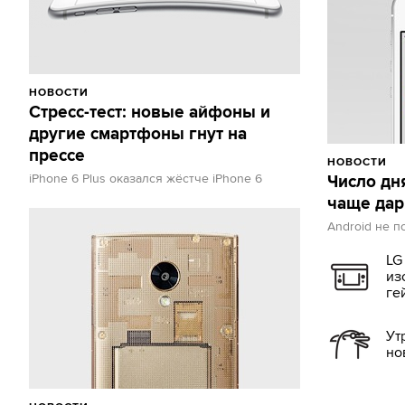
НОВОСТИ
Стресс-тест: новые айфоны и
другие смартфоны гнут на
прессе
НОВОСТИ
iPhone 6 Plus оказался жёстче iPhone 6
Число дн
чаще дар
Android не 
LG
из
ге
Ут
но