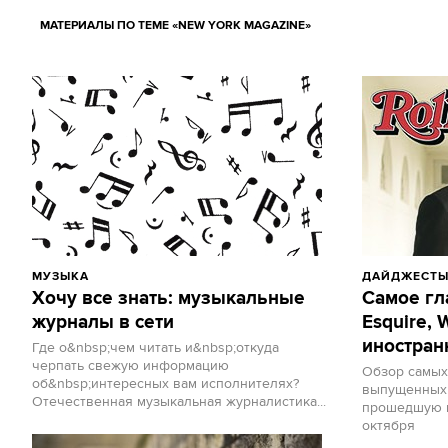
МАТЕРИАЛЫ ПО ТЕМЕ «NEW YORK MAGAZINE»
МУЗЫКА
ДАЙДЖЕСТ
Хочу все знать: музыкальные
Самое гла
журналы в сети
Esquire, 
иностран
Где о&nbsp;чем читать и&nbsp;откуда
черпать свежую информацию
Обзор самых
об&nbsp;интересных вам исполнителях?
выпущенных 
Отечественная музыкальная журналистика...
прошедшую н
октября