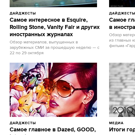
ДАЙДЖЕСТЫ
ДАЙДЖЕСТ
Самое интересное в Esquire,
Самое гл
Rolling Stone, Vanity Fair и других
в иностр
иностранных журналах
Обзор матер
из главных 
Обзор материалов, выпущенных в
фильма «Гар
зарубежных СМИ за прошедшую неделю — с
22 по 29 октября
ДАЙДЖЕСТЫ
МЕДИА
Самое главное в Dazed, GOOD,
Итоги го