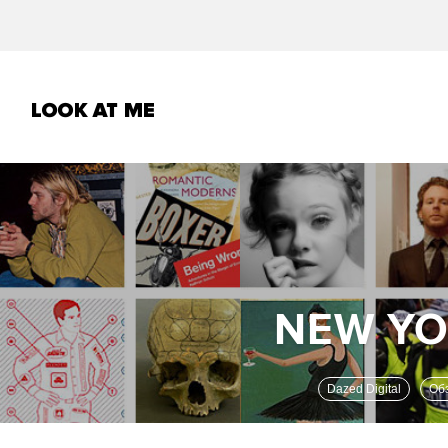
Dazed Digital
О