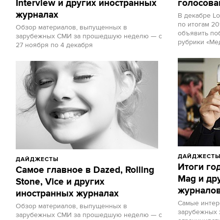
Interview и других иностранных
голосова
журналах
В декабре L
по итогам 20
Обзор материалов, выпущенных в
объявить по
зарубежных СМИ за прошедшую неделю — с
рубрики «Ме
27 ноября по 4 декабря
ДАЙДЖЕСТ
ДАЙДЖЕСТЫ
Итоги го
Самое главное в Dazed, Rolling
Mag и др
Stone, Vice и других
журнало
иностранных журналах
Самые интер
Обзор материалов, выпущенных в
зарубежных 
зарубежных СМИ за прошедшую неделю — с