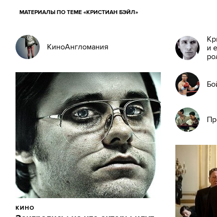
МАТЕРИАЛЫ ПО ТЕМЕ «КРИСТИАН БЭЙЛ»
Кр
КиноАнгломания
и 
ро
Бо
Пр
КИНО