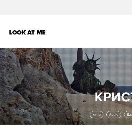
Кино
Apple
Д