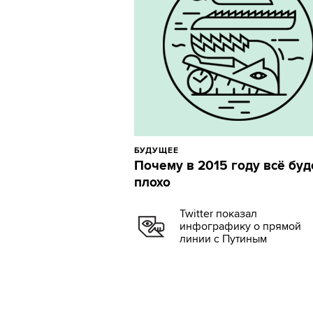
БУДУЩЕЕ
Почему в 2015 году всё буд
плохо
Twitter показал
инфографику о прямой
линии с Путиным