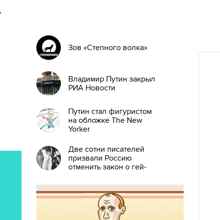
»
Зов «Степного волка»
Владимир Путин закрыл
РИА Новости
Путин стал фигуристом
на обложке The New
Yorker
Две сотни писателей
призвали Россию
отменить закон о гей-
пропаганде