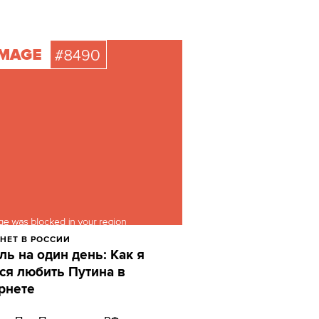
НЕТ В РОССИИ
ль на один день: Как я
ся любить Путина в
рнете