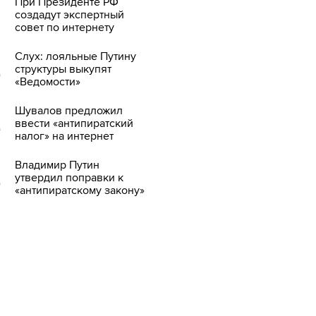
При Президенте РФ
создадут экспертный
совет по интернету
Слух: лояльные Путину
структуры выкупят
«Ведомости»
Шувалов предложил
ввести «антипиратский
налог» на интернет
Владимир Путин
утвердил поправки к
«антипиратскому закону»